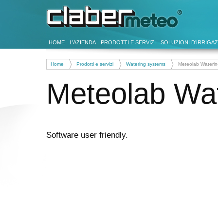
HOME
L’AZIENDA
PRODOTTI E SERVIZI
SOLUZIONI D’IRRIGA
Home
>
Prodotti e servizi
>
Watering systems
>
Meteolab Wateri
Meteolab Wa
Software user friendly.