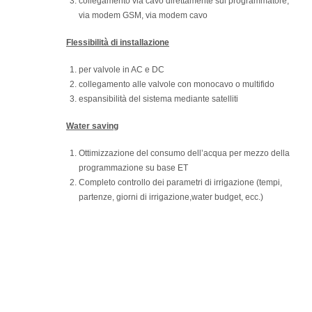
collegamento via cavo direttamente sul programmatore,
via modem GSM, via modem cavo
Flessibilità di installazione
per valvole in AC e DC
collegamento alle valvole con monocavo o multifido
espansibilità del sistema mediante satelliti
Water saving
Ottimizzazione del consumo dell’acqua per mezzo della
programmazione su base ET
Completo controllo dei parametri di irrigazione (tempi,
partenze, giorni di irrigazione,water budget, ecc.)